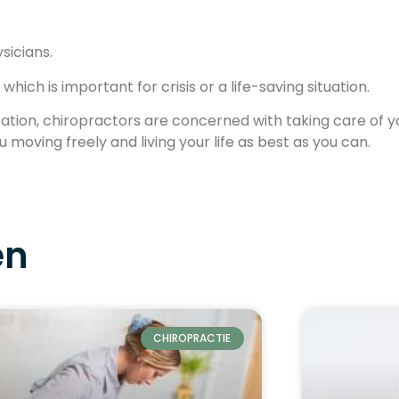
sicians.
ich is important for crisis or a life-saving situation.
ucation, chiropractors are concerned with taking care of 
 moving freely and living your life as best as you can.
en
CHIROPRACTIE