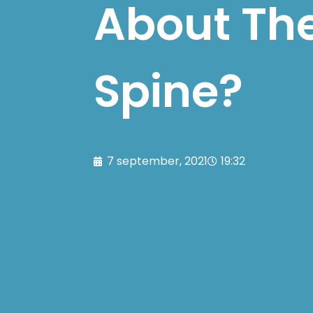
About Th
Spine?
7 september, 2021
19:32