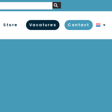
Store
Vacatures
Contact