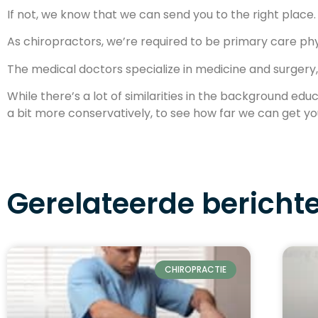
If not, we know that we can send you to the right place.
As chiropractors, we’re required to be primary care phy
The medical doctors specialize in medicine and surgery, wh
While there’s a lot of similarities in the background ed
a bit more conservatively, to see how far we can get you
Gerelateerde bericht
CHIROPRACTIE