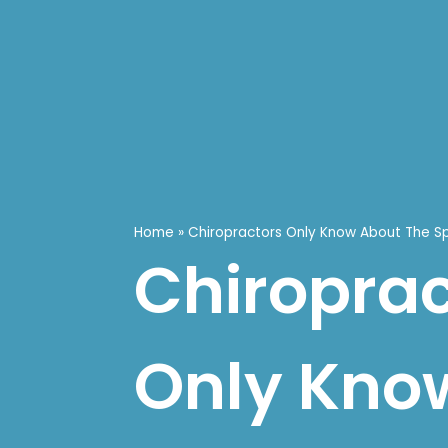
Home
»
Chiropractors Only Know About The S
Chiroprac
Only Kno