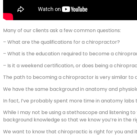
Many of our clients ask a few common questions:
– What are the qualifications for a chiropractor?
– What is the education required to become a chiropract
– Is it a weekend certification, or does being a chiropr
The path to becoming a chiropractor is very similar to 
We have the same background in anatomy and physiol
In fact, I’ve probably spent more time in anatomy labs
While I may not be using a stethoscope and listening to 
background knowledge so that we know you’re in the ri
We want to know that chiropractic is right for you and i