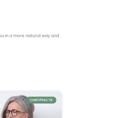
you in a more natural way and
CHIROPRACTIE