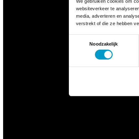
We gebruiken cookies om cont
websiteverkeer te analyseren
media, adverteren en analys
verstrekt of die ze hebben v
Toestemmingsselectie
Noodzakelijk