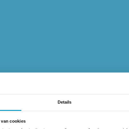
Details
 van cookies