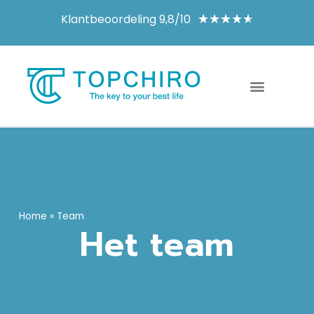
Klantbeoordeling 9,8/10
★
★
★
★
★
Home
»
Team
Het team