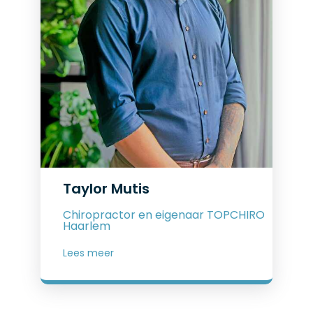
Taylor Mutis
Chiropractor en eigenaar TOPCHIRO
Haarlem
Lees meer