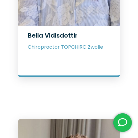
Bella Vidisdottir
Chiropractor TOPCHIRO Zwolle