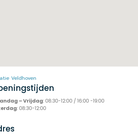
atie Veldhoven
peningstijden
andag – Vrijdag
: 08:30-12:00 / 16:00 -19:00
terdag
: 08:30-12:00
dres