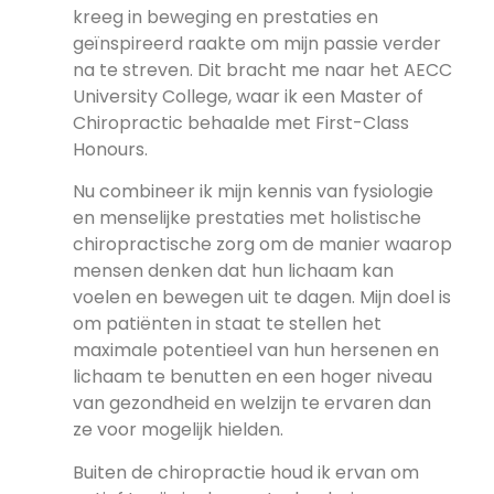
kreeg in beweging en prestaties en
geïnspireerd raakte om mijn passie verder
na te streven. Dit bracht me naar het AECC
University College, waar ik een Master of
Chiropractic behaalde met First-Class
Honours.
Nu combineer ik mijn kennis van fysiologie
en menselijke prestaties met holistische
chiropractische zorg om de manier waarop
mensen denken dat hun lichaam kan
voelen en bewegen uit te dagen. Mijn doel is
om patiënten in staat te stellen het
maximale potentieel van hun hersenen en
lichaam te benutten en een hoger niveau
van gezondheid en welzijn te ervaren dan
ze voor mogelijk hielden.
Buiten de chiropractie houd ik ervan om