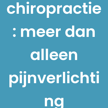
chiropractie
: meer dan
alleen
pijnverlichti
ng