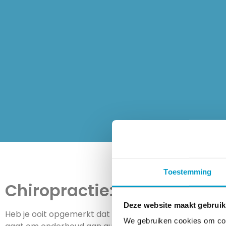
Toestemming
Chiropractie: Het bewake
Deze website maakt gebruik
Heb je ooit opgemerkt dat de meeste mensen heel goed v
We gebruiken cookies om cont