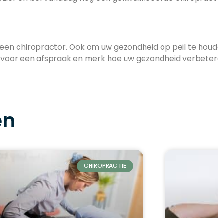
 bij een chiropractor. Ook om uw gezondheid op peil te h
p voor een afspraak en merk hoe uw gezondheid verbeter
en
CHIROPRACTIE