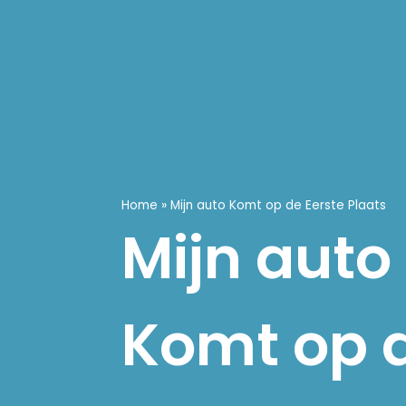
Home
»
Mijn auto Komt op de Eerste Plaats
Mijn auto
Komt op 