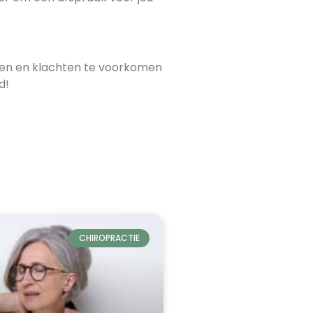
ouden en klachten te voorkomen
d!
CHIROPRACTIE