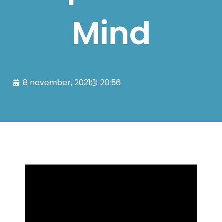
Mind
8 november, 2021
20:56