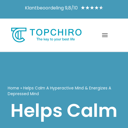
Klantbeoordeling 9,8/10
★
★
★
★
★
Home
»
Helps Calm A Hyperactive Mind & Energizes A
Depressed Mind
Helps Calm