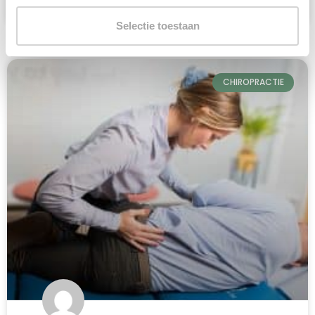
Armando
augustus 4, 2026
Selectie toestaan
CHIROPRACTIE