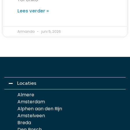
Lees verder »
Armando
juni 5, 2026
Locaties
Almere
Amsterdam
Alphen aan den Rijn
Amstelveen
Breda
Den Bosch