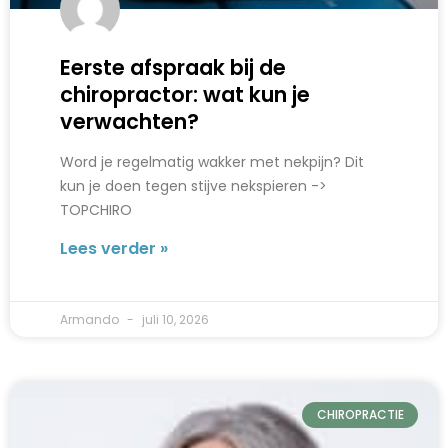
Eerste afspraak bij de
chiropractor: wat kun je
verwachten?
Word je regelmatig wakker met nekpijn? Dit
kun je doen tegen stijve nekspieren ->
TOPCHIRO
Lees verder »
Armando
juli 10, 2026
CHIROPRACTIE