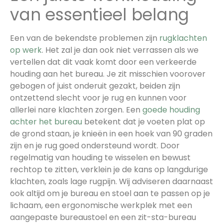
van essentieel belang
Een van de bekendste problemen zijn
rugklachten
op werk
. Het zal je dan ook niet verrassen als we
vertellen dat dit vaak komt door een verkeerde
houding aan het bureau. Je zit misschien voorover
gebogen of juist onderuit gezakt, beiden zijn
ontzettend slecht voor je rug en kunnen voor
allerlei nare klachten zorgen. Een
goede houding
achter het bureau
betekent dat je voeten plat op
de grond staan, je knieën in een hoek van 90 graden
zijn en je rug goed ondersteund wordt. Door
regelmatig van houding te wisselen en bewust
rechtop te zitten, verklein je de kans op langdurige
klachten, zoals lage rugpijn. Wij adviseren daarnaast
ook altijd om je bureau en stoel aan te passen op je
lichaam, een ergonomische werkplek met een
aangepaste bureaustoel en een zit-sta-bureau