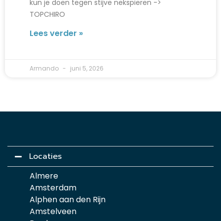
kun je doen tegen stijve nekspieren ->
TOPCHIRO
Lees verder »
Armando
juni 5, 2026
Locaties
Almere
Amsterdam
Alphen aan den Rijn
Amstelveen