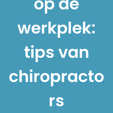
op de
werkplek:
tips van
chiropracto
rs