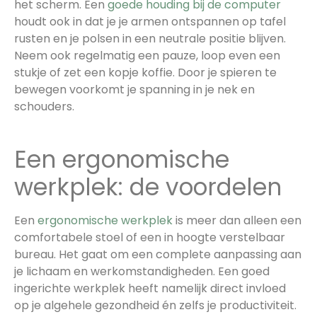
het scherm. Een
goede houding bij de computer
houdt ook in dat je je armen ontspannen op tafel
rusten en je polsen in een neutrale positie blijven.
Neem ook regelmatig een pauze, loop even een
stukje of zet een kopje koffie. Door je spieren te
bewegen voorkomt je spanning in je nek en
schouders.
Een ergonomische
werkplek: de voordelen
Een
ergonomische werkplek
is meer dan alleen een
comfortabele stoel of een in hoogte verstelbaar
bureau. Het gaat om een complete aanpassing aan
je lichaam en werkomstandigheden. Een goed
ingerichte werkplek heeft namelijk direct invloed
op je algehele gezondheid én zelfs je productiviteit.