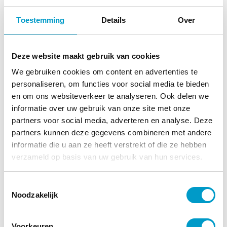
Toestemming
Details
Over
Deze website maakt gebruik van cookies
We gebruiken cookies om content en advertenties te
personaliseren, om functies voor social media te bieden
en om ons websiteverkeer te analyseren. Ook delen we
informatie over uw gebruik van onze site met onze
partners voor social media, adverteren en analyse. Deze
partners kunnen deze gegevens combineren met andere
informatie die u aan ze heeft verstrekt of die ze hebben
verzameld op basis van uw gebruik van hun services.
Toestemmingsselectie
Preventie en
Noodzakelijk
bewustwording op de
Voorkeuren