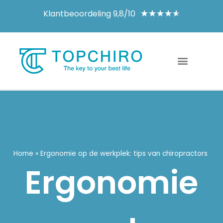
Klantbeoordeling 9,8/10
★
★
★
★
★
Home
»
Ergonomie op de werkplek: tips van chiropractors
Ergonomie