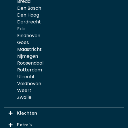
Breda
Den Bosch
Den Haag
Dordrecht
Ede
Eindhoven
Goes
Maastricht
Nijmegen
Roosendaal
Rotterdam
Utrecht
Veldhoven
Weert
Zwolle
Klachten
Extra's