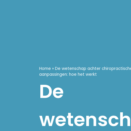
Home
»
De wetenschap achter chiropractisch
aanpassingen: hoe het werkt
De
wetensc