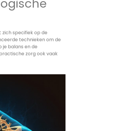
logische
 zich specifiek op de
nceerde technieken om de
p je balans en de
opractische zorg ook vaak