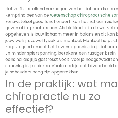
Het zelfherstellend vermogen van het lichaam is een 
kernprincipes van de
wetenschap chiropractische zo
zenuwstelsel goed functioneert, kan het lichaam zichz
geven chiropractors aan. Als blokkades in de wervel
opgeheven, is jouw lichaam meer in balans en dit kan 
jouw welzijn, zowel fysiek als mentaal. Mentaal helpt c
zorg zo goed omdat het tevens spanning in je lichaam
En minder spierspanning, betekent een rustiger brein
eens na: als jij je gestresst voelt, voel je hoogstwaarschi
spanning in je spieren. Vaak merk je dat bijvoorbeeld a
je schouders hoog zijn opgetrokken.
In de praktijk: wat m
chiropractie nu zo
effectief?