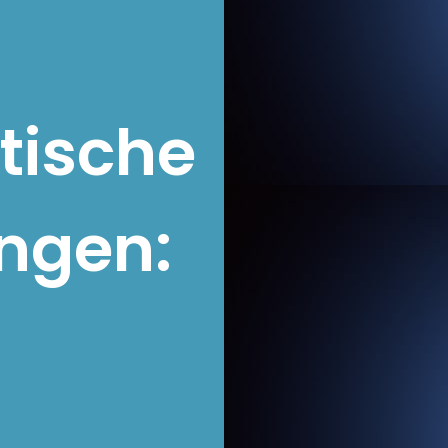
tische
ngen: