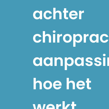
achter
chiroprac
aanpassi
hoe het
werkt