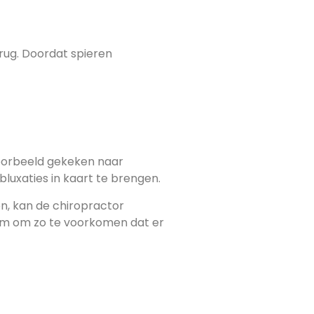
rug. Doordat spieren
voorbeeld gekeken naar
uxaties in kaart te brengen.
n, kan de chiropractor
aam om zo te voorkomen dat er