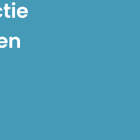
tie
ren