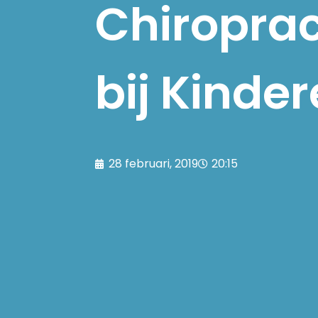
Chiroprac
bij Kinde
28 februari, 2019
20:15