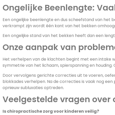
Ongelijke Beenlengte: Va
Een ongelijke beenlengte en dus scheefstand van het 
verkrampt zijn wordt één kant van het bekken omhoog
Een ongelijke stand van het bekken heeft dan een lengte
Onze aanpak van probleme
Het verhelpen van de klachten begint met een intake w
symmetrie van het lichaam, spierspanning en houding. 
Door vervolgens gerichte correcties uit te voeren, oef
blokkades verhelpen. Na de correcties is vaak nog ee
opnieuw subluxaties optreden.
Veelgestelde vragen over c
Is chiropractische zorg voor kinderen veilig?