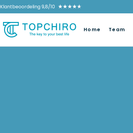
Klantbeoordeling 9,8/10
★
★
★
★
★
Home
Team