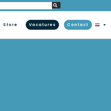
Store
Vacatures
Contact