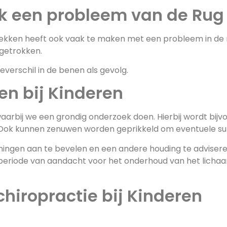
ak een probleem van de Rug
bekken heeft ook vaak te maken met een probleem in de 
getrokken.
verschil in de benen als gevolg.
n bij Kinderen
aarbij we een grondig onderzoek doen. Hierbij wordt bij
Ook kunnen zenuwen worden geprikkeld om eventuele subl
eningen aan te bevelen en een andere houding te advisere
n periode van aandacht voor het onderhoud van het lich
hiropractie bij Kinderen