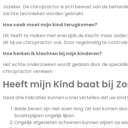
Jazeker. De chiropractor is zich bewust van de behande
zachte technieken worden gebruikt.
Hoe vaak moet mijn kind terugkomen?
Dit heeft te maken met enerzijds de klacht maar anderzi
dit bij uw chiropractor ook. Door regelmatig te control
Hoe herken ik klachten bij mijn kinderen?
Het echte onderzoeken wordt gedaan door de specialisti
chiropractor vereisen.
Heeft mijn Kind baat bij Z
Deze drie indicaties kunnen u snel vertellen dat uw kin
Beide benen zijn niet even lang: Dit kan komen doo
broekspijpen ongelijk lijken.
Ongelijk afgesleten schoenen kunnen wijzen op ee