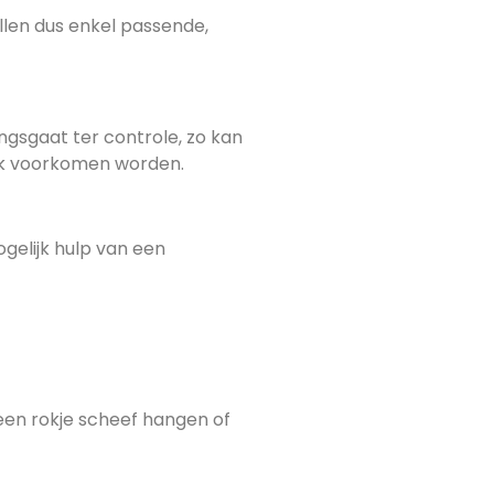
llen dus enkel passende,
ngsgaat ter controle, zo kan
tiek voorkomen worden.
gelijk hulp van een
 een rokje scheef hangen of