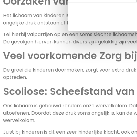
Oorzaken van klachten bij
Het lichaam van kinderen is volop in ontwikkeling. Spie
ongelijke druk ontstaan of kunnen lichaamsdelen sche
Tel hierbij valpartijen op en een soms slechte lichaamsh
De gevolgen hiervan kunnen divers zijn, gelukkig zijn vee
Veel voorkomende Zorg bij
De groei die kinderen doormaken, zorgt voor extra druk 
optreden.
Scoliose: Scheefstand van
Ons lichaam is gebouwd rondom onze wervelkolom. Dat 
uitoefenen. Doordat deze druk soms ongelijk is, kan de
wervelkolom.
Juist bij kinderen is dit een zeer hinderlijke klacht, o