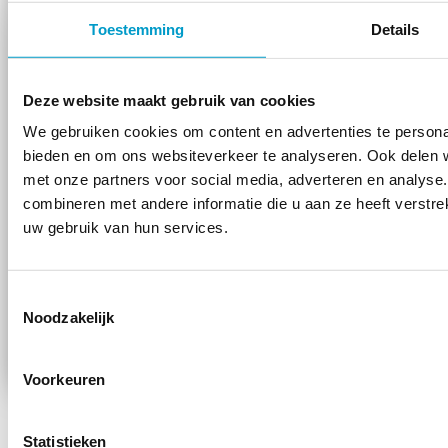
Telefoon
Toestemming
Details
*
Bericht
*
Deze website maakt gebruik van cookies
We gebruiken cookies om content en advertenties te personal
bieden en om ons websiteverkeer te analyseren. Ook delen w
met onze partners voor social media, adverteren en analys
Toestemming
Wanneer je dit formulier gebruikt ga je
combineren met andere informatie die u aan ze heeft verstre
privacy voorwaarden
akkoord met de
*
uw gebruik van hun services.
van TOPCHIRO. Wij verwerken jouw
gegevens zorgvuldig!
*
Toestemmingsselectie
Noodzakelijk
Voorkeuren
Statistieken