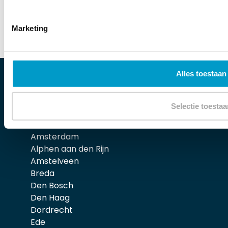
Marketing
Alles toestaan
Locaties
Selectie toestaa
Almere
Amsterdam
Alphen aan den Rijn
Amstelveen
Breda
Den Bosch
Den Haag
Dordrecht
Ede