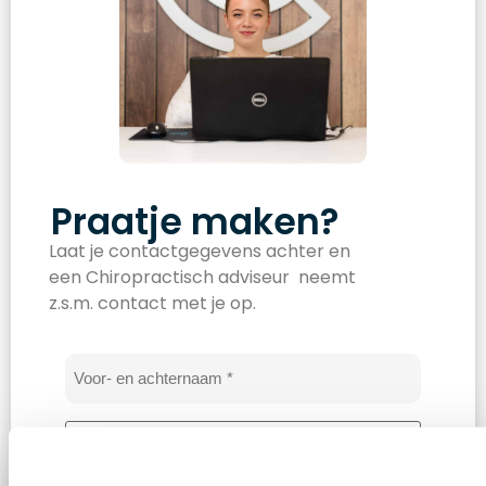
Praatje maken?
Laat je contactgegevens achter en
een Chiropractisch adviseur neemt
z.s.m. contact met je op.
Naam
*
E-
mailadres
*