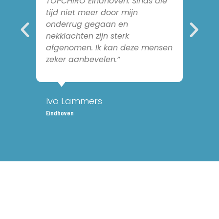
TOPCHIRO Eindhoven. Sinds die
tijd niet meer door mijn
onderrug gegaan en
nekklachten zijn sterk
afgenomen. Ik kan deze mensen
zeker aanbevelen.”
Ivo Lammers
Eindhoven