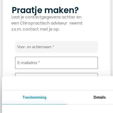
Praatje maken?
Laat je contactgegevens achter en
een Chiropractisch adviseur neemt
z.s.m. contact met je op.
Naam
*
E-
mailadres
*
Telefoon
*
Bericht
*
Toestemming
Details