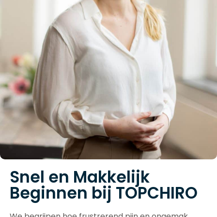
Snel en Makkelijk
Beginnen bij TOPCHIRO
We begrijpen hoe frustrerend pijn en ongemak