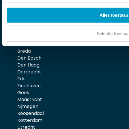
Locaties
Alles toestaan
Almere
Amsterdam
Selectie toestaa
Alphen aan den Rijn
Amstelveen
Breda
Den Bosch
Den Haag
Dordrecht
Ede
Eindhoven
Goes
Maastricht
Nijmegen
Roosendaal
Rotterdam
Utrecht