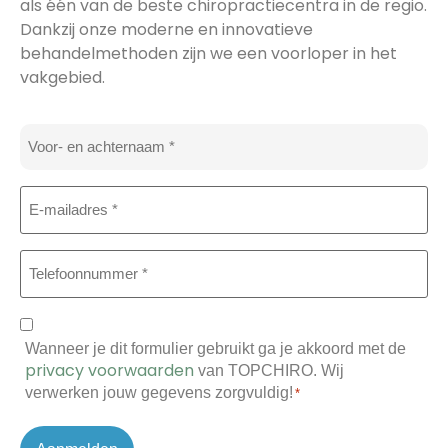
als één van de beste chiropractiecentra in de regio.
Dankzij onze moderne en innovatieve
behandelmethoden zijn we een voorloper in het
vakgebied.
Naam
*
E-
mailadres
*
Telefoon
*
Toestemming
Wanneer je dit formulier gebruikt ga je akkoord met de
*
privacy voorwaarden
van TOPCHIRO. Wij
verwerken jouw gegevens zorgvuldig!
*