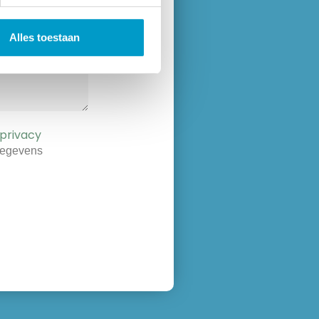
Alles toestaan
privacy
gegevens