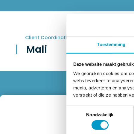
Client Coordination Team
Toestemming
Mali
Deze website maakt gebruik
We gebruiken cookies om cont
websiteverkeer te analyseren
media, adverteren en analys
verstrekt of die ze hebben v
Toestemmingsselectie
Noodzakelijk