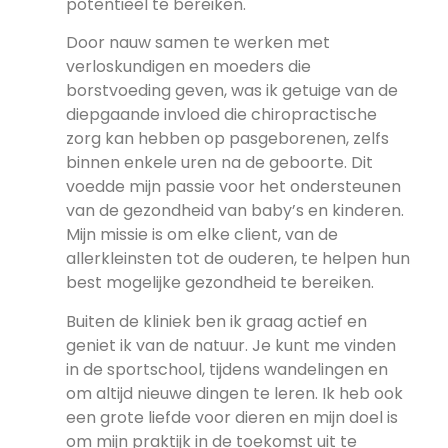
potentieel te bereiken.
Door nauw samen te werken met
verloskundigen en moeders die
borstvoeding geven, was ik getuige van de
diepgaande invloed die chiropractische
zorg kan hebben op pasgeborenen, zelfs
binnen enkele uren na de geboorte. Dit
voedde mijn passie voor het ondersteunen
van de gezondheid van baby’s en kinderen.
Mijn missie is om elke client, van de
allerkleinsten tot de ouderen, te helpen hun
best mogelijke gezondheid te bereiken.
Buiten de kliniek ben ik graag actief en
geniet ik van de natuur. Je kunt me vinden
in de sportschool, tijdens wandelingen en
om altijd nieuwe dingen te leren. Ik heb ook
een grote liefde voor dieren en mijn doel is
om mijn praktijk in de toekomst uit te