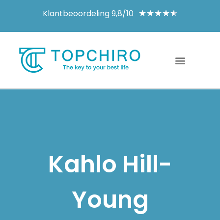
Klantbeoordeling 9,8/10
★
★
★
★
★
Kahlo Hill-
Young