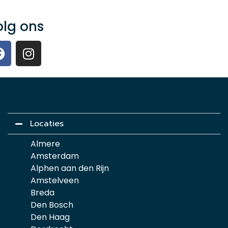
olg ons
Locaties
Almere
Amsterdam
Alphen aan den Rijn
Amstelveen
Breda
Den Bosch
Den Haag