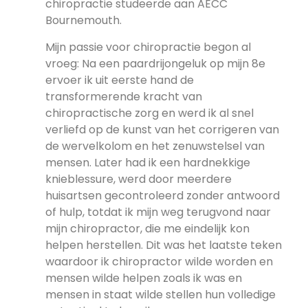
chiropractie studeerde aan AECC
Bournemouth.
Mijn passie voor chiropractie begon al
vroeg: Na een paardrijongeluk op mijn 8e
ervoer ik uit eerste hand de
transformerende kracht van
chiropractische zorg en werd ik al snel
verliefd op de kunst van het corrigeren van
de wervelkolom en het zenuwstelsel van
mensen. Later had ik een hardnekkige
knieblessure, werd door meerdere
huisartsen gecontroleerd zonder antwoord
of hulp, totdat ik mijn weg terugvond naar
mijn chiropractor, die me eindelijk kon
helpen herstellen. Dit was het laatste teken
waardoor ik chiropractor wilde worden en
mensen wilde helpen zoals ik was en
mensen in staat wilde stellen hun volledige