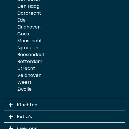
Den Haag
Dordrecht
Ede
Eindhoven
Goes
Maastricht
Nijmegen
Roosendaal
Rotterdam
Utrecht
Veldhoven
Weert
Zwolle
Klachten
Extra's
Over ons