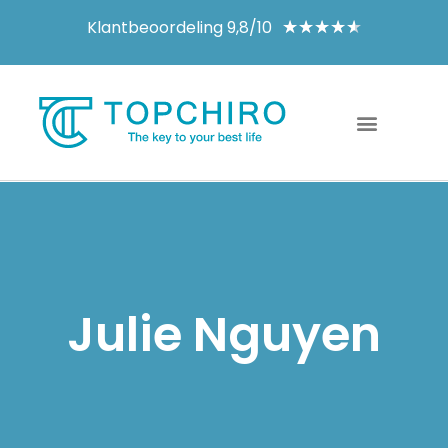
Klantbeoordeling 9,8/10
★
★
★
★
★
Julie Nguyen