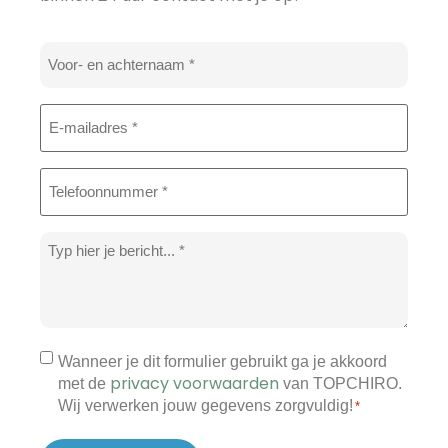
Naam
*
E-
mailadres
*
Telefoon
*
Bericht
*
Toestemming
Wanneer je dit formulier gebruikt ga je akkoord
privacy voorwaarden
met de
van TOPCHIRO.
*
Wij verwerken jouw gegevens zorgvuldig!
*