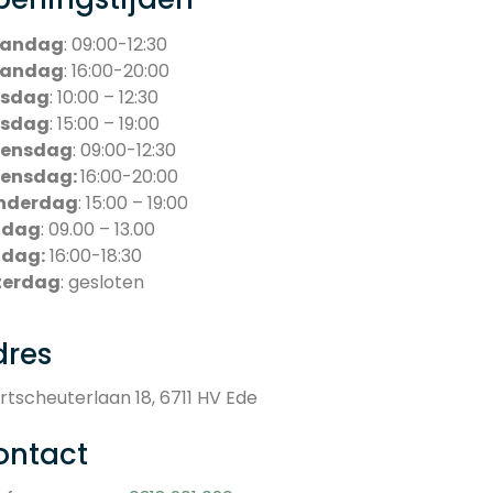
andag
: 09:00-12:30
andag
: 16:00-20:00
nsdag
: 10:00 – 12:30
nsdag
: 15:00 – 19:00
ensdag
: 09:00-12:30
ensdag:
16:00-20:00
nderdag
: 15:00 – 19:00
jdag
: 09.00 – 13.00
jdag:
16:00-18:30
terdag
: gesloten
dres
rtscheuterlaan 18, 6711 HV Ede
ontact