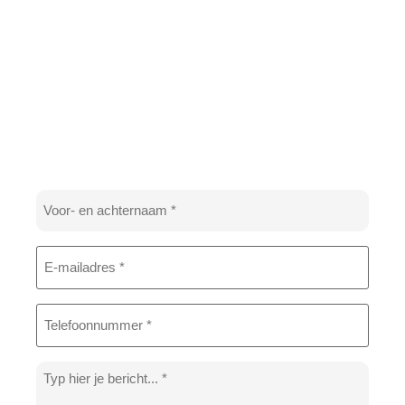
Naam
*
E-
mailadres
*
Telefoon
*
Bericht
*