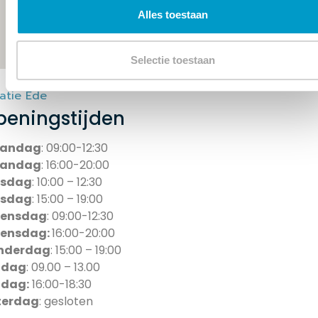
Alles toestaan
Selectie toestaan
atie Ede
peningstijden
andag
: 09:00-12:30
andag
: 16:00-20:00
nsdag
: 10:00 – 12:30
nsdag
: 15:00 – 19:00
ensdag
: 09:00-12:30
ensdag:
16:00-20:00
nderdag
: 15:00 – 19:00
jdag
: 09.00 – 13.00
jdag:
16:00-18:30
terdag
: gesloten