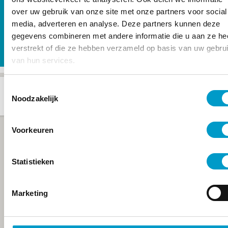
Tevreden cliënten
over uw gebruik van onze site met onze partners voor social
media, adverteren en analyse. Deze partners kunnen deze
gegevens combineren met andere informatie die u aan ze he
verstrekt of die ze hebben verzameld op basis van uw gebru
van hun services.
Toestemmingsselectie
Noodzakelijk
Voorkeuren
Statistieken
Marketing