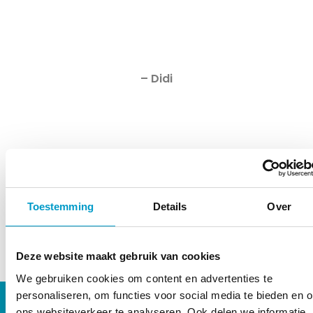
– Didi
Toestemming
Details
Over
Deze website maakt gebruik van cookies
We gebruiken cookies om content en advertenties te
personaliseren, om functies voor social media te bieden en 
ons websiteverkeer te analyseren. Ook delen we informatie