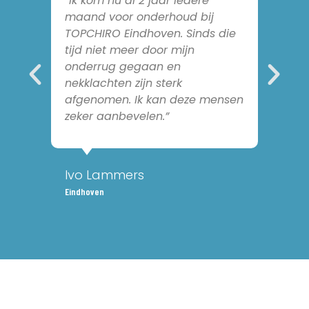
“Ik kom nu al 2 jaar iedere
maand voor onderhoud bij
TOPCHIRO Eindhoven. Sinds die
tijd niet meer door mijn
onderrug gegaan en
nekklachten zijn sterk
afgenomen. Ik kan deze mensen
zeker aanbevelen.”
Ivo Lammers
Eindhoven