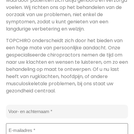
waardoor patiënten zich altijd gehoord en verzorgd
voelen. Wij richten ons op het behandelen van de
oorzaak van uw problemen, niet enkel de
symptomen, zodat u kunt genieten van een
langdurige verbetering en welzijn.
TOPCHIRO onderscheidt zich door het bieden van
een hoge mate van persoonlijke aandacht. Onze
gespecialiseerde chiropractors nemen de tijd om
naar uw klachten en wensen te luisteren, om zo een
behandeling op maat te ontwerpen. Of u nu last
heeft van rugklachten, hoofdpijn, of andere
musculoskeletale problemen, bij ons staat uw
gezondheid centraal.
Naam
*
E-
mailadres