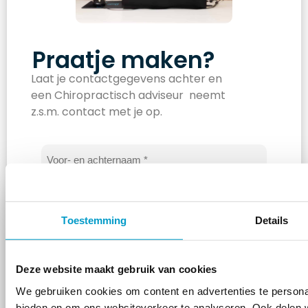
Praatje maken?
Laat je contactgegevens achter en
een Chiropractisch adviseur neemt
z.s.m. contact met je op.
Naam
*
E-
mailadres
*
Toestemming
Details
Telefoon
*
Deze website maakt gebruik van cookies
Bericht
We gebruiken cookies om content en advertenties te personal
*
bieden en om ons websiteverkeer te analyseren. Ook delen w