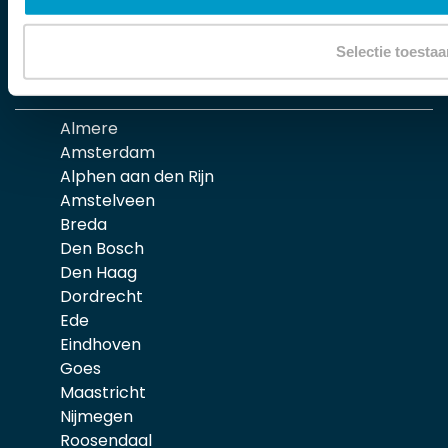
Selectie toestaa
Locaties
Almere
Amsterdam
Alphen aan den Rijn
Amstelveen
Breda
Den Bosch
Den Haag
Dordrecht
Ede
Eindhoven
Goes
Maastricht
Nijmegen
Roosendaal