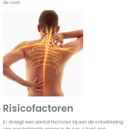
de voet.
Risicofactoren
Er draagt een aantal factoren bij aan de ontwikkeling
van een beknelde zenuw in de rug. U kunt een