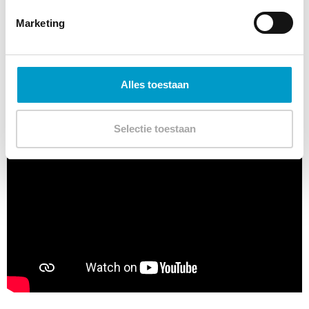
Marketing
Alles toestaan
Selectie toestaan