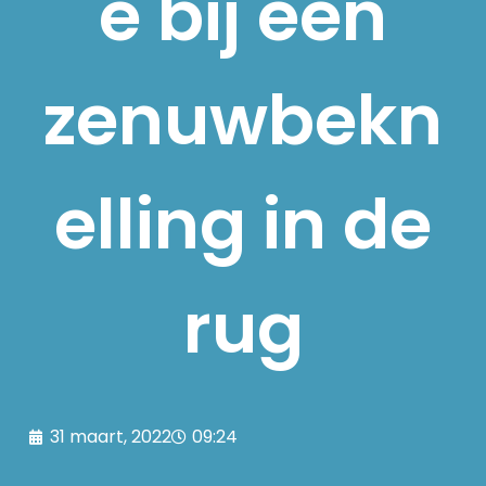
e bij een
zenuwbekn
elling in de
rug
31 maart, 2022
09:24