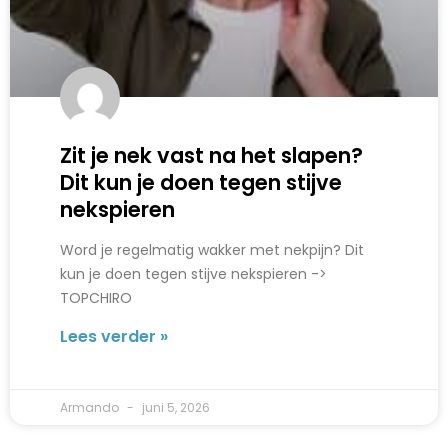
Zit je nek vast na het slapen?
Dit kun je doen tegen stijve
nekspieren
Word je regelmatig wakker met nekpijn? Dit
kun je doen tegen stijve nekspieren ->
TOPCHIRO
Lees verder »
Armando
juni 5, 2026