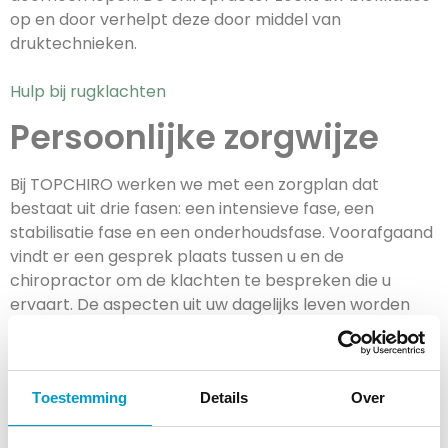
op en door verhelpt deze door middel van
druktechnieken.
Hulp bij rugklachten
Persoonlijke zorgwijze
Bij TOPCHIRO werken we met een zorgplan dat
bestaat uit drie fasen: een intensieve fase, een
stabilisatie fase en een onderhoudsfase. Voorafgaand
vindt er een gesprek plaats tussen u en de
chiropractor om de klachten te bespreken die u
ervaart. De aspecten uit uw dagelijks leven worden
ook meegenomen in het gesprek. Op basis van een
scan en onderzoeksresultaten zal er een persoonlijk
zorgplan voor u gemaakt worden.
Toestemming
Details
Over
Het zorgplan