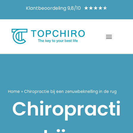
Klantbeoordeling 9,8/10
★
★
★
★
★
Home
»
Chiropractie bij een zenuwbeknelling in de rug
Chiropracti