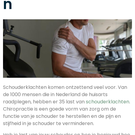
n
Schouderklachten komen ontzettend veel voor. Van
de 1000 mensen die in Nederland de huisarts
raadplegen, hebben er 35 last van
schouderklachten
.
Chiropractie is een goede vorm van zorg om de
functie van je schouder te herstellen en de pijn en
stijfheid in je schouder te verminderen.
Heb je last van jouw schouder en ben je benieuwd hoe