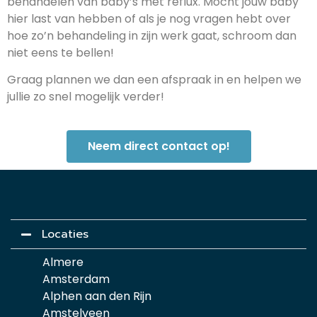
behandelen van baby’s met reflux. Mocht jouw baby
hier last van hebben of als je nog vragen hebt over
hoe zo’n behandeling in zijn werk gaat, schroom dan
niet eens te bellen!
Graag plannen we dan een afspraak in en helpen we
jullie zo snel mogelijk verder!
Neem direct contact op!
Locaties
Almere
Amsterdam
Alphen aan den Rijn
Amstelveen