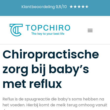
Klantbeoordeling 9,8/10
★
★
★
★
★
Chiropractische
zorg bij baby’s
met reflux
Reflux is de spuugreactie die baby’s soms hebben na
het voeden. Hierbij komt de melk terug omhoog vanuit