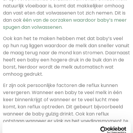
natuurlijk vloeibaar is, komt dat makkelijker omhoog
dan vast eten dat volwassenen tot zich nemen. Dit is
dan ook
één van de oorzaken waardoor baby’s meer
spugen dan volwassenen
.
Ook kan het te maken hebben met dat baby’s veel
op hun rug liggen waardoor de melk dan sneller vanuit
de maag terug naar de mond kan stromen. Daarnaast
heeft een baby een hogere druk in de buik dan in de
borst, hierdoor wordt de melk automatisch wat
omhoog gedrukt.
Er zijn ook persoonlijke factoren die reflux kunnen
verergeren. Wanneer een baby te veel melk in één
keer binnenkrijgt of wanneer er te veel lucht mee
komt, kan reflux optreden. Dit gebeurt bijvoorbeeld
wanneer de baby gulzig drinkt. Ook kan reflux
ontstaan wanneer er vlak na het voedingsmoment te
druk met de baby om wordt gegaan.