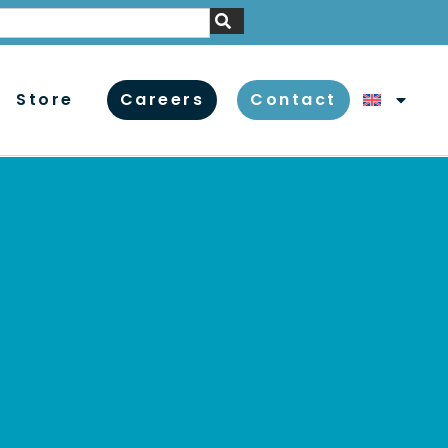
Store
Careers
Contact