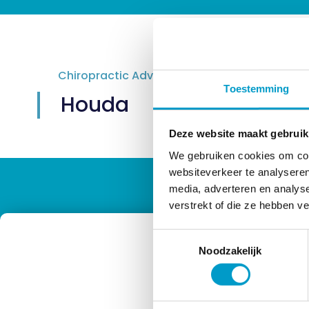
Chiropractic Advisor
Toestemming
Houda
Deze website maakt gebruik
We gebruiken cookies om cont
websiteverkeer te analyseren
media, adverteren en analys
verstrekt of die ze hebben v
Toestemmingsselectie
Noodzakelijk