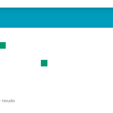
– Houda