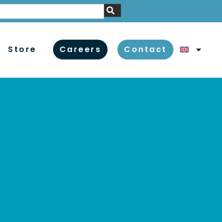
Store
Careers
Contact