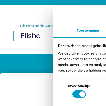
Chiropractic Advisor The Hague
Toestemming
Elisha
Deze website maakt gebruik
We gebruiken cookies om cont
websiteverkeer te analyseren
media, adverteren en analys
verstrekt of die ze hebben v
Toestemmingsselectie
Noodzakelijk